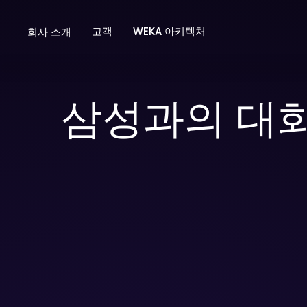
Skip
고객
WEKA 아키텍처
회사 소개
to
content
삼성과의 대