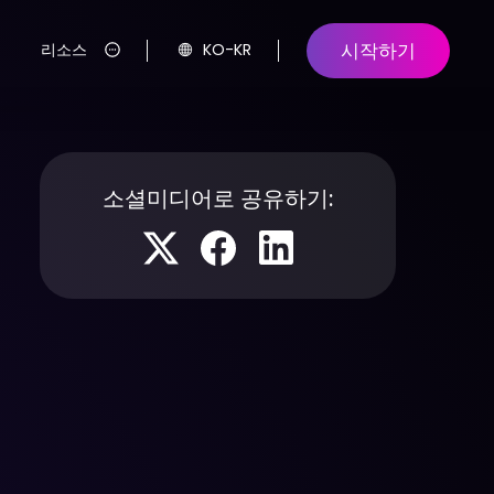
시작하기
리소스
KO-KR
소셜미디어로 공유하기: